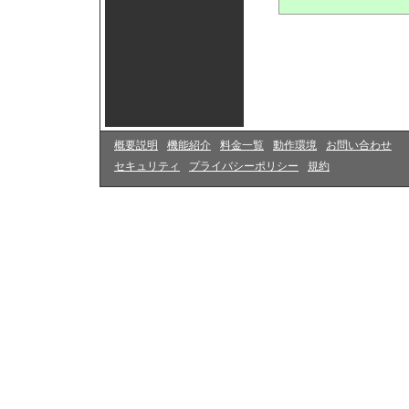
概要説明
機能紹介
料金一覧
動作環境
お問い合わせ
セキュリティ
プライバシーポリシー
規約