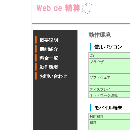
動作環境
概要説明
使用パソコン
機能紹介
OS
料金一覧
ブラウザ
動作環境
お問い合わせ
ソフトウェア
ディスプレイ
ネットワーク環境
モバイル端末
対応機種
機種