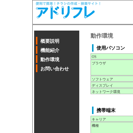
動作環境
概要説明
使用パソコン
機能紹介
OS
動作環境
ブラウザ
お問い合わせ
ソフトウェア
ディスプレイ
ネットワーク環境
携帯端末
キャリア
機種