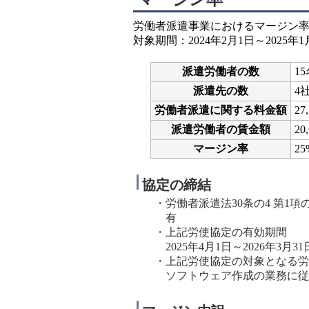
労働者派遣事業におけるマージン
対象期間：2024年2月1日～2025年1
派遣労働者の数
1
派遣先の数
4
労働者派遣に関する料金額
27
派遣労働者の賃金額
20
マージン率
25
協定の締結
・労働者派遣法30条の4 第1項
有
・上記労使協定の有効期間
2025年4月1日～2026年3月31
・上記労使協定の対象となる労
ソフトウェア作成の業務に従