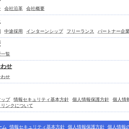
介
会社沿革
会社概要
報
用
中途採用
インターンシップ
フリーランス
パートナー企
歴
歴一覧
合わせ
合わせ
マップ
情報セキュリティ基本方針
個人情報保護方針
個人情
とリンクについて
ーム
情報セキュリティ基本方針
個人情報保護方針
個人情報