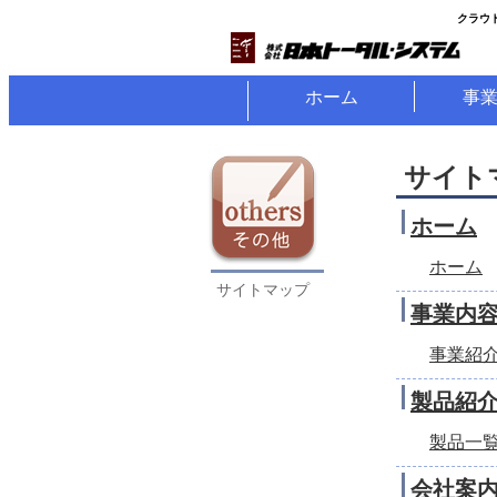
クラウ
ホーム
事
サイト
ホーム
ホーム
サイトマップ
事業内
事業紹
製品紹
製品一
会社案